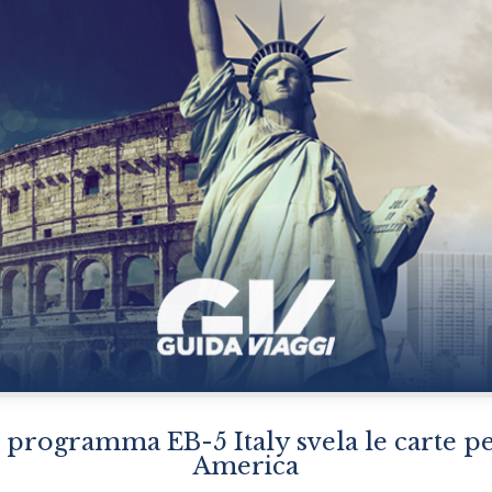
il programma EB-5 Italy svela le carte pe
America