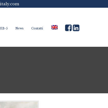
italy.com
 EB-5
News
Contatti