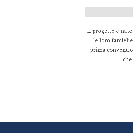
Il progetto è nato
le loro famigli
prima convention
che 