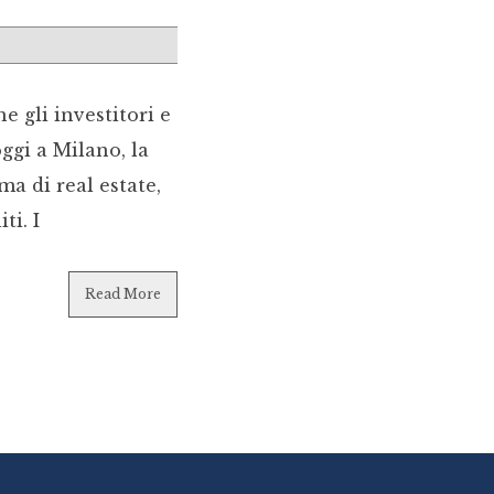
e gli investitori e
ggi a Milano, la
a di real estate,
ti. I
Read More