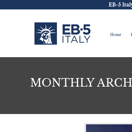
EB-5 Ital
Home
MONTHLY ARCHI